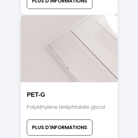
PLUS D'INFORMATIONS
PET-G
Polyéthylène téréphtalate glycol
PLUS D'INFORMATIONS