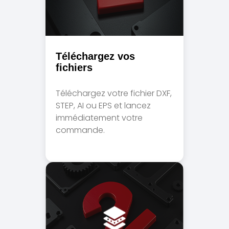
Téléchargez vos
fichiers
Téléchargez votre fichier DXF,
STEP, AI ou EPS et lancez
immédiatement votre
commande.