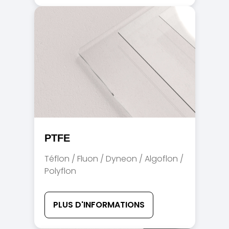
PTFE
Téflon / Fluon / Dyneon / Algoflon /
Polyflon
PLUS D'INFORMATIONS