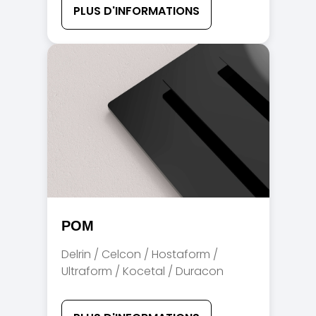
PLUS D'INFORMATIONS
POM
Delrin / Celcon / Hostaform /
Ultraform / Kocetal / Duracon