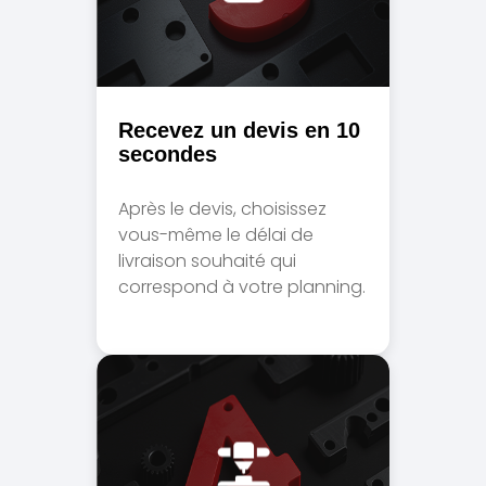
Recevez un devis en 10
secondes
Après le devis, choisissez
vous-même le délai de
livraison souhaité qui
correspond à votre planning.