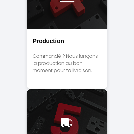
Production
Commandé ? Nous lançons
la production au bon
moment pour ta livraison.