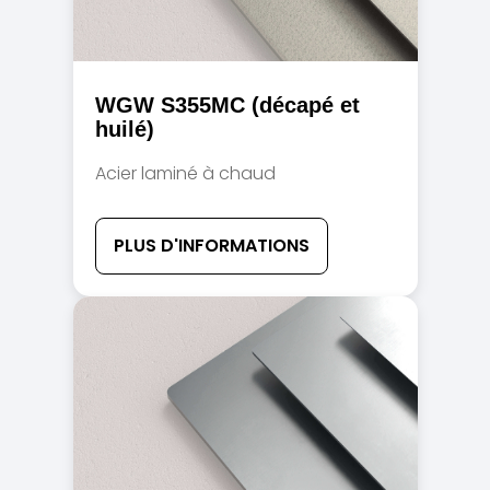
WGW S355MC (décapé et
huilé)
Acier laminé à chaud
PLUS D'INFORMATIONS