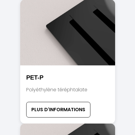
PET-P
Polyéthylène téréphtalate
PLUS D'INFORMATIONS