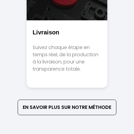
Livraison
Suivez chaque étape en
temps réel, de la production
à la livraison, pour une
transparence totale.
EN SAVOIR PLUS SUR NOTRE MÉTHODE