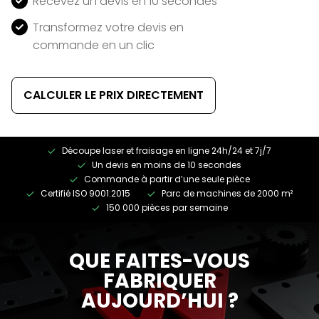
Recevez un devis en 10 secondes
Transformez votre devis en
commande en un clic
CALCULER LE PRIX DIRECTEMENT
Découpe laser et fraisage en ligne 24h/24 et 7j/7
Un devis en moins de 10 secondes
Commande à partir d’une seule pièce
Certifié ISO 9001:2015
Parc de machines de 2000 m²
150 000 pièces par semaine
QUE FAITES-VOUS
FABRIQUER
AUJOURD’HUI ?