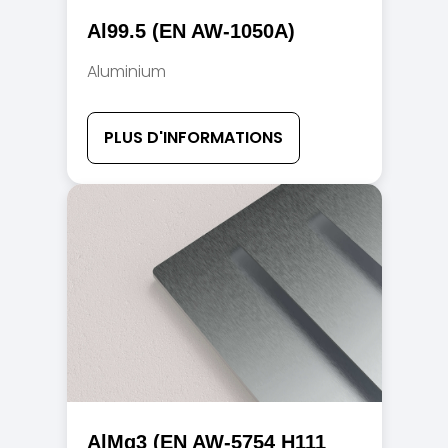
Al99.5 (EN AW-1050A)
Aluminium
PLUS D'INFORMATIONS
AlMg3 (EN AW-5754 H111