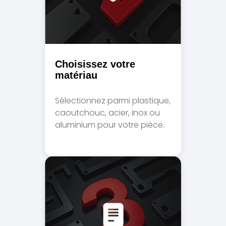
Choisissez votre
matériau
Sélectionnez parmi plastique,
caoutchouc, acier, inox ou
aluminium pour votre pièce.