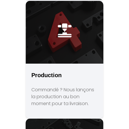
Production
Commandé ? Nous lançons
la production au bon
moment pour ta livraison.